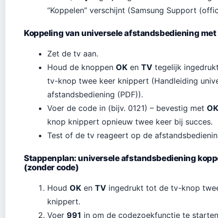
“Koppelen” verschijnt (Samsung Support (offici
Koppeling van universele afstandsbediening met
Zet de tv aan.
Houd de knoppen
OK
en
TV
tegelijk ingedruk
tv-knop twee keer knippert (Handleiding univ
afstandsbediening (PDF)).
Voer de code in (bijv. 0121) – bevestig met
O
knop knippert opnieuw twee keer bij succes.
Test of de tv reageert op de afstandsbedienin
Stappenplan: universele afstandsbediening kopp
(zonder code)
Houd
OK
en
TV
ingedrukt tot de tv-knop twe
knippert.
Voer
991
in om de codezoekfunctie te starten