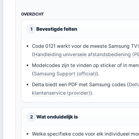
OVERZICHT
Bevestigde feiten
1
Code 0121 werkt voor de meeste Samsung TV’
(
Handleiding universele afstandsbediening (P
Modelcodes zijn te vinden op sticker of in men
(
Samsung Support (official)
).
Delta biedt een PDF met Samsung codes (
Delt
klantenservice (provider)
).
Wat onduidelijk is
2
Welke specifieke code voor elk individueel mo