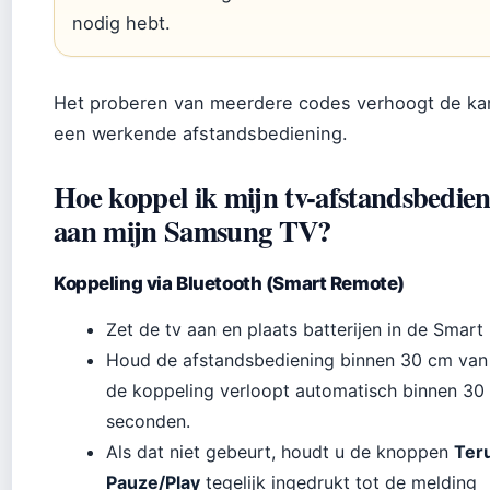
nodig hebt.
Het proberen van meerdere codes verhoogt de ka
een werkende afstandsbediening.
Hoe koppel ik mijn tv-afstandsbedie
aan mijn Samsung TV?
Koppeling via Bluetooth (Smart Remote)
Zet de tv aan en plaats batterijen in de Smart
Houd de afstandsbediening binnen 30 cm van 
de koppeling verloopt automatisch binnen 30
seconden.
Als dat niet gebeurt, houdt u de knoppen
Ter
Pauze/Play
tegelijk ingedrukt tot de melding