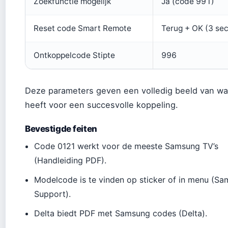
Zoekfunctie mogelijk
Ja (code 991)
Reset code Smart Remote
Terug + OK (3 sec
Ontkoppelcode Stipte
996
Deze parameters geven een volledig beeld van wa
heeft voor een succesvolle koppeling.
Bevestigde feiten
Code 0121 werkt voor de meeste Samsung TV’s
(Handleiding PDF).
Modelcode is te vinden op sticker of in menu (S
Support).
Delta biedt PDF met Samsung codes (Delta).