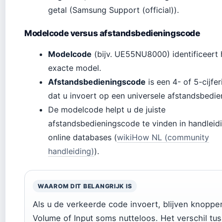
getal (Samsung Support (official)).
Modelcode versus afstandsbedieningscode
Modelcode
(bijv. UE55NU8000) identificeert 
exacte model.
Afstandsbedieningscode
is een 4- of 5-cijfer
dat u invoert op een universele afstandsbedie
De modelcode helpt u de juiste
afstandsbedieningscode te vinden in handleid
online databases (
wikiHow NL (community
handleiding)
).
WAAROM DIT BELANGRIJK IS
Als u de verkeerde code invoert, blijven knoppe
Volume of Input soms nutteloos. Het verschil tu