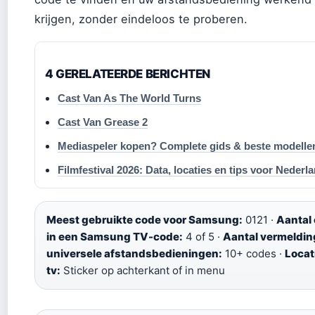
krijgen, zonder eindeloos te proberen.
4 GERELATEERDE BERICHTEN
Cast Van As The World Turns
Cast Van Grease 2
Mediaspeler kopen? Complete gids & beste modelle
Filmfestival 2026: Data, locaties en tips voor Nederl
Meest gebruikte code voor Samsung:
0121 ·
Aantal 
in een Samsung TV-code:
4 of 5 ·
Aantal vermeldin
universele afstandsbedieningen:
10+ codes ·
Locat
tv:
Sticker op achterkant of in menu