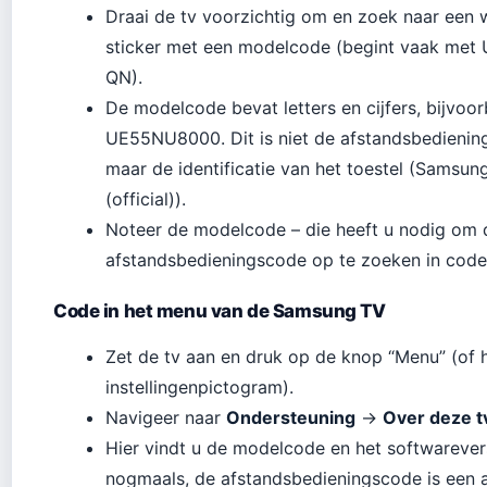
Draai de tv voorzichtig om en zoek naar een w
sticker met een modelcode (begint vaak met 
QN).
De modelcode bevat letters en cijfers, bijvoo
UE55NU8000. Dit is niet de afstandsbedienin
maar de identificatie van het toestel (Samsun
(official)).
Noteer de modelcode – die heeft u nodig om d
afstandsbedieningscode op te zoeken in code l
Code in het menu van de Samsung TV
Zet de tv aan en druk op de knop “Menu” (of 
instellingenpictogram).
Navigeer naar
Ondersteuning
→
Over deze t
Hier vindt u de modelcode en het softwarever
nogmaals, de afstandsbedieningscode is een 