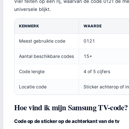
Vier feiten op een rij, waarvan de code 0121 de m
universele blijkt.
KENMERK
WAARDE
Meest gebruikte code
0121
Aantal beschikbare codes
15+
Code lengte
4 of 5 cijfers
Locatie code
Sticker achterop of i
Hoe vind ik mijn Samsung TV-code?
Code op de sticker op de achterkant van de tv