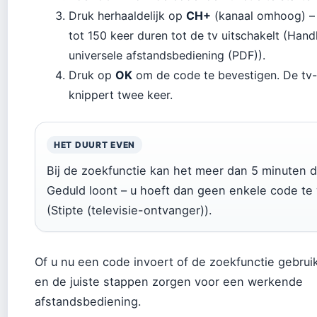
Druk herhaaldelijk op
CH+
(kanaal omhoog) – 
tot 150 keer duren tot de tv uitschakelt (Hand
universele afstandsbediening (PDF)).
Druk op
OK
om de code te bevestigen. De tv
knippert twee keer.
HET DUURT EVEN
Bij de zoekfunctie kan het meer dan 5 minuten d
Geduld loont – u hoeft dan geen enkele code te
(Stipte (televisie-ontvanger)).
Of u nu een code invoert of de zoekfunctie gebrui
en de juiste stappen zorgen voor een werkende
afstandsbediening.