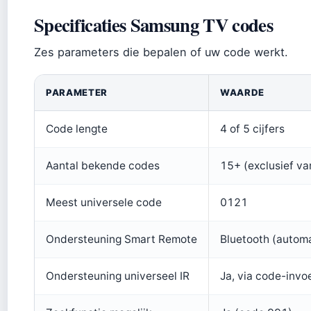
Specificaties Samsung TV codes
Zes parameters die bepalen of uw code werkt.
PARAMETER
WAARDE
Code lengte
4 of 5 cijfers
Aantal bekende codes
15+ (exclusief va
Meest universele code
0121
Ondersteuning Smart Remote
Bluetooth (autom
Ondersteuning universeel IR
Ja, via code-invo