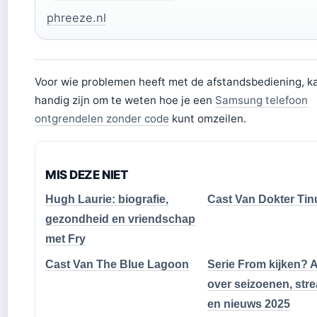
phreeze.nl
Voor wie problemen heeft met de afstandsbediening, k
handig zijn om te weten hoe je een
Samsung telefoon
ontgrendelen zonder code
kunt omzeilen.
MIS DEZE NIET
Hugh Laurie: biografie,
Cast Van Dokter Tin
gezondheid en vriendschap
met Fry
Cast Van The Blue Lagoon
Serie From kijken? A
over seizoenen, str
en nieuws 2025