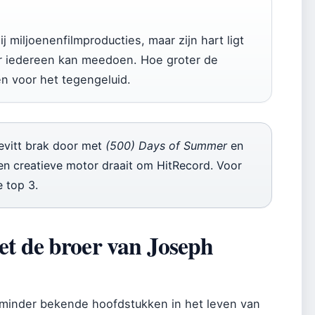
 miljoenenfilmproducties, maar zijn hart ligt
ar iedereen kan meedoen. Hoe groter de
zen voor het tegengeluid.
vitt brak door met
(500) Days of Summer
en
pen creatieve motor draait om HitRecord. Voor
e top 3.
et de broer van Joseph
 minder bekende hoofdstukken in het leven van