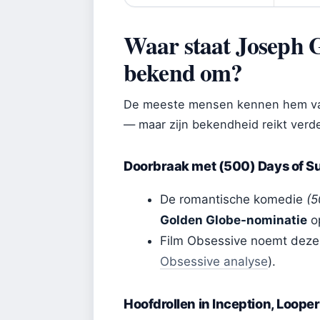
Waar staat Joseph G
bekend om?
De meeste mensen kennen hem van d
— maar zijn bekendheid reikt verd
Doorbraak met (500) Days of 
De romantische komedie
(5
Golden Globe-nominatie
op
Film Obsessive noemt deze r
Obsessive analyse
).
Hoofdrollen in Inception, Loope