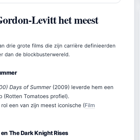
ordon-Levitt het meest
rie grote films die zijn carrière definieerden
er dan de blockbusterwereld.
Summer
00) Days of Summer
(2009) leverde hem een
 (Rotten Tomatoes profiel).
ol een van zijn meest iconische (
Film
r en The Dark Knight Rises