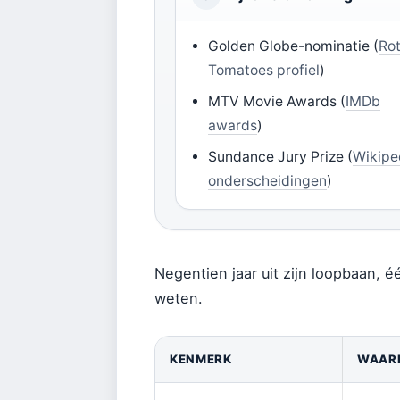
Golden Globe-nominatie (
Ro
Tomatoes profiel
)
MTV Movie Awards (
IMDb
awards
)
Sundance Jury Prize (
Wikipe
onderscheidingen
)
Negentien jaar uit zijn loopbaan, é
weten.
KENMERK
WAAR