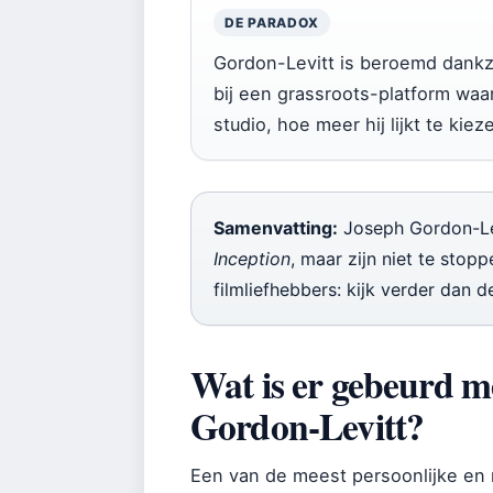
DE PARADOX
Gordon-Levitt is beroemd dankzij
bij een grassroots-platform wa
studio, hoe meer hij lijkt te kie
Samenvatting:
Joseph Gordon-Le
Inception
, maar zijn niet te stop
filmliefhebbers: kijk verder dan d
Wat is er gebeurd m
Gordon-Levitt?
Een van de meest persoonlijke en