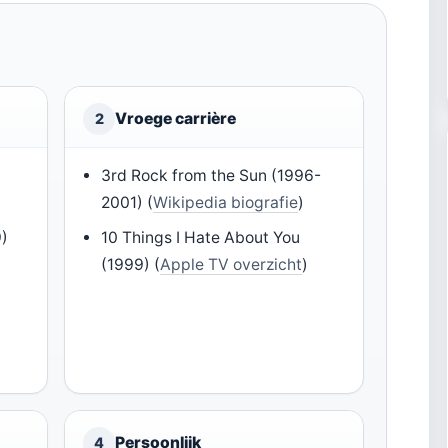
Vroege carrière
2
3rd Rock from the Sun (1996-
2001) (
Wikipedia biografie
)
9)
10 Things I Hate About You
(1999) (
Apple TV overzicht
)
Persoonlijk
4