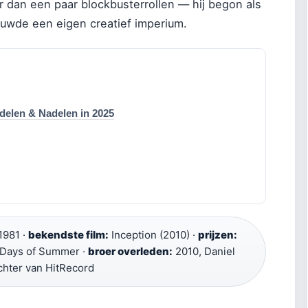
 dan een paar blockbusterrollen — hij begon als
bouwde een eigen creatief imperium.
elen & Nadelen in 2025
1981 ·
bekendste film:
Inception (2010) ·
prijzen:
 Days of Summer ·
broer overleden:
2010, Daniel
hter van HitRecord