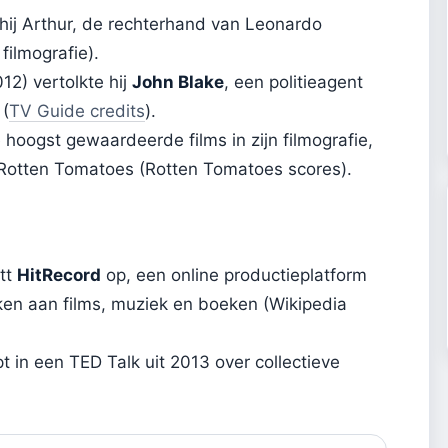
hij Arthur, de rechterhand van Leonardo
filmografie).
12) vertolkte hij
John Blake
, een politieagent
 (
TV Guide credits
).
 hoogst gewaardeerde films in zijn filmografie,
Rotten Tomatoes (Rotten Tomatoes scores).
itt
HitRecord
op, een online productieplatform
en aan films, muziek en boeken (Wikipedia
t in een TED Talk uit 2013 over collectieve