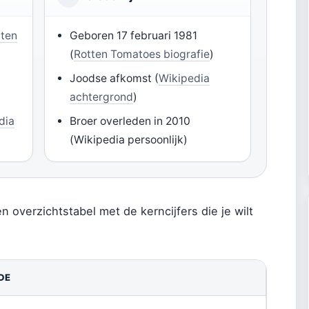
tten
Geboren 17 februari 1981
(
Rotten Tomatoes biografie
)
Joodse afkomst (
Wikipedia
achtergrond
)
dia
Broer overleden in 2010
(Wikipedia persoonlijk)
én overzichtstabel met de kerncijfers die je wilt
DE