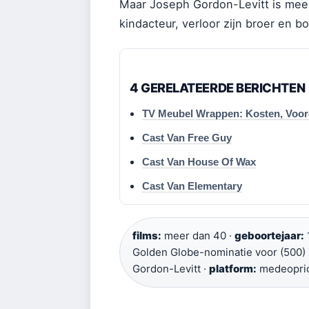
Maar Joseph Gordon-Levitt is meer
kindacteur, verloor zijn broer en 
4 GERELATEERDE BERICHTEN
TV Meubel Wrappen: Kosten, Voord
Cast Van Free Guy
Cast Van House Of Wax
Cast Van Elementary
films:
meer dan 40 ·
geboortejaar:
Golden Globe-nominatie voor (500)
Gordon-Levitt ·
platform:
medeopric