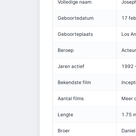
Volledige naam
Josep
Geboortedatum
17 feb
Geboorteplaats
Los An
Beroep
Acteur
Jaren actief
1992 
Bekendste film
Incept
Aantal films
Meer d
Lengte
1.75 
Broer
Daniel