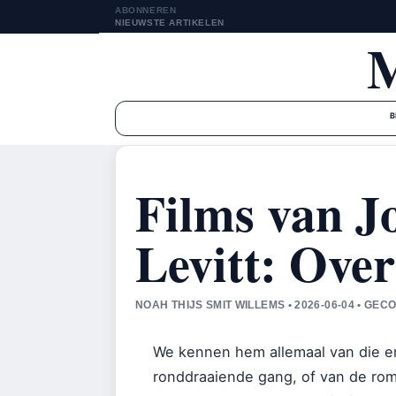
ABONNEREN
NIEUWSTE ARTIKELEN
B
Films van J
Levitt: Over
NOAH THIJS SMIT WILLEMS • 2026-06-04 • G
We kennen hem allemaal van die e
ronddraaiende gang, of van de rom