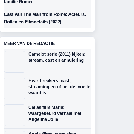
familie Römer
Cast van The Man from Rome: Acteurs,
Rollen en Filmdetails (2022)
MEER VAN DE REDACTIE
Camelot serie (2011) kijken:
stream, cast en annulering
Heartbreakers: cast,
streaming en of het de moeite
waard is
Callas film Maria:
waargebeurd verhaal met
Angelina Jolie
Annie-films vergeleken: