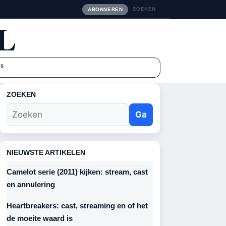
ZOEKEN
ABONNEREN
L
NS
ZOEKEN
Ga
NIEUWSTE ARTIKELEN
Camelot serie (2011) kijken: stream, cast
en annulering
Heartbreakers: cast, streaming en of het
de moeite waard is