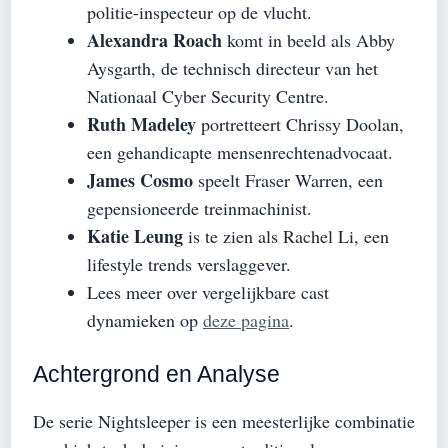
politie-inspecteur op de vlucht.
Alexandra Roach
komt in beeld als Abby
Aysgarth, de technisch directeur van het
Nationaal Cyber Security Centre.
Ruth Madeley
portretteert Chrissy Doolan,
een gehandicapte mensenrechtenadvocaat.
James Cosmo
speelt Fraser Warren, een
gepensioneerde treinmachinist.
Katie Leung
is te zien als Rachel Li, een
lifestyle trends verslaggever.
Lees meer over vergelijkbare cast
dynamieken op
deze pagina
.
Achtergrond en Analyse
De serie Nightsleeper is een meesterlijke combinatie