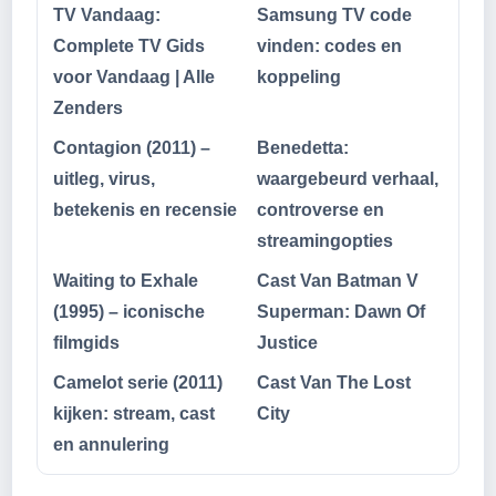
TV Vandaag:
Samsung TV code
Complete TV Gids
vinden: codes en
voor Vandaag | Alle
koppeling
Zenders
Contagion (2011) –
Benedetta:
uitleg, virus,
waargebeurd verhaal,
betekenis en recensie
controverse en
streamingopties
Waiting to Exhale
Cast Van Batman V
(1995) – iconische
Superman: Dawn Of
filmgids
Justice
Camelot serie (2011)
Cast Van The Lost
kijken: stream, cast
City
en annulering