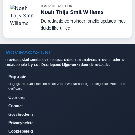
OVER DE AUTEUR
Noah Thijs Smit Willems
De redactie combineert snelle updates met
duidelijke uitleg.
MOVIRACAST.NL
moviracast.nl combineert nieuws, gidsen en analyses in een moderne
redactionele lay-out. Doorlopend bijgewerkt door de redactie.
Populair
Dagelijkse redactionele briefs en vertrouwensbronnen, samengesteld voor snelle
verificatie.
Over ons
Contact
Geschiedenis
Privacybeleid
Cookiebeleid