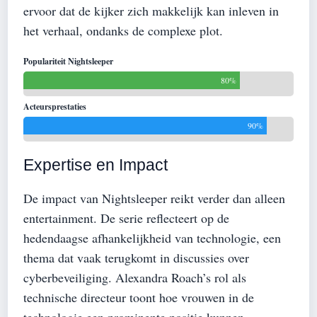
ervoor dat de kijker zich makkelijk kan inleven in
het verhaal, ondanks de complexe plot.
Populariteit Nightsleeper
80%
Acteursprestaties
90%
Expertise en Impact
De impact van Nightsleeper reikt verder dan alleen
entertainment. De serie reflecteert op de
hedendaagse afhankelijkheid van technologie, een
thema dat vaak terugkomt in discussies over
cyberbeveiliging. Alexandra Roach’s rol als
technische directeur toont hoe vrouwen in de
technologie een prominente positie kunnen