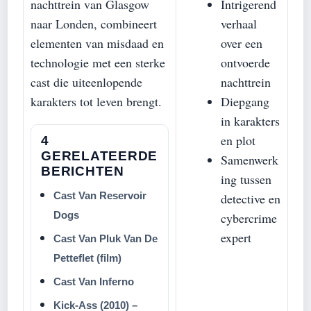
nachttrein van Glasgow
Intrigerend
naar Londen, combineert
verhaal
elementen van misdaad en
over een
technologie met een sterke
ontvoerde
cast die uiteenlopende
nachttrein
karakters tot leven brengt.
Diepgang
in karakters
en plot
4
GERELATEERDE
Samenwerk
BERICHTEN
ing tussen
Cast Van Reservoir
detective en
Dogs
cybercrime
expert
Cast Van Pluk Van De
Petteflet (film)
Cast Van Inferno
Kick-Ass (2010) –