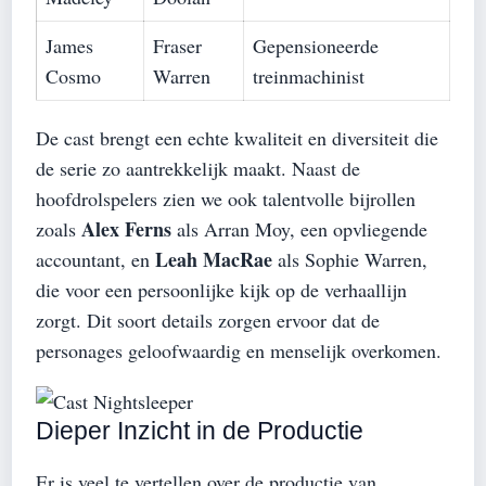
James
Fraser
Gepensioneerde
Cosmo
Warren
treinmachinist
De cast brengt een echte kwaliteit en diversiteit die
de serie zo aantrekkelijk maakt. Naast de
hoofdrolspelers zien we ook talentvolle bijrollen
Alex Ferns
zoals
als Arran Moy, een opvliegende
Leah MacRae
accountant, en
als Sophie Warren,
die voor een persoonlijke kijk op de verhaallijn
zorgt. Dit soort details zorgen ervoor dat de
personages geloofwaardig en menselijk overkomen.
Dieper Inzicht in de Productie
Er is veel te vertellen over de productie van