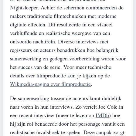
Nightsleeper. Achter de schermen combineerden de
makers traditionele filmtechnieken met moderne
digitale effecten. Dit resulteerde in een visueel
verbluffende en realistische weergave van een
ontvoerde nachttrein. Diverse interviews met
regisseurs en acteurs benadrukken hoe belangrijk
samenwerking en gedegen voorbereiding waren voor
het succes van de serie. Voor meer technische
details over filmproductie kun je kijken op de
Wikipedia-pagina over filmproductie
.
De samenwerking tussen de acteurs komt duidelijk
naar voren in hun interviews. Zo vertelt Joe Cole in
een recent interview (meer te lezen op
IMDb
) hoe
hij zijn rol benaderde door het personage vanuit een
realistische invalshoek te spelen. Deze aanpak zorgt