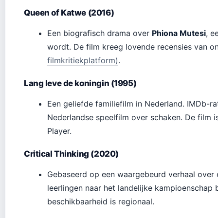
Queen of Katwe (2016)
Een biografisch drama over
Phiona Mutesi
, e
wordt. De film kreeg lovende recensies van 
filmkritiekplatform)
.
Lang leve de koningin (1995)
Een geliefde familiefilm in Nederland. IMDb-ra
Nederlandse speelfilm over schaken. De film 
Player.
Critical Thinking (2020)
Gebaseerd op een waargebeurd verhaal over e
leerlingen naar het landelijke kampioenschap b
beschikbaarheid is regionaal.