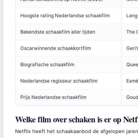
Hoogste rating Nederlandse schaakfilm
Lang 
Bekendste schaakfilm aller tijden
The 
Oscarwinnende schaakkortfilm
Geri
Biografische schaakfilm
Quee
Nederlandse regisseur schaakfilm
Esmé
Prijs Nederlandse schaakfilm
Goud
Welke film over schaken is er op Netf
Netflix heeft het schaakaanbod de afgelopen jaren