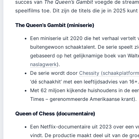
succes van
The Queen’s Gambit
voegde de stream
speelfilms toe. Dit zijn de titels die je in 2025 kunt
The Queen’s Gambit (miniserie)
Een miniserie uit 2020 die het verhaal vertel
buitengewoon schaaktalent. De serie speelt zich 
gebaseerd op het gelijknamige boek van Walte
naslagwerk
).
De serie wordt door
Chessity (schaakplatfor
‘dé schaakhit’ met een leeftijdsadvies van 16+.
Met 62 miljoen kijkende huishoudens in de ee
Times – gerenommeerde Amerikaanse krant).
Queen of Chess (documentaire)
Een Netflix-documentaire uit 2023 over een v
vindt. De productie maakt deel uit van de gr