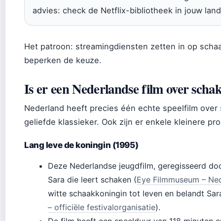
advies: check de Netflix-bibliotheek in jouw la
Het patroon: streamingdiensten zetten in op scha
beperken de keuze.
Is er een Nederlandse film over scha
Nederland heeft precies één echte speelfilm over 
geliefde klassieker. Ook zijn er enkele kleinere p
Lang leve de koningin (1995)
Deze Nederlandse jeugdfilm, geregisseerd do
Sara die leert schaken (
Eye Filmmuseum – Nede
witte schaakkoningin tot leven en belandt Sara
– officiële festivalorganisatie
).