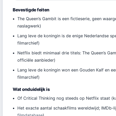
Bevestigde feiten
The Queen’s Gambit is een fictieserie, geen waar
naslagwerk)
Lang leve de koningin is de enige Nederlandse s
filmarchief)
Netflix biedt minimaal drie titels: The Queen’s Ga
officiële aanbieder)
Lang leve de koningin won een Gouden Kalf en e
filmarchief)
Wat onduidelijk is
Of Critical Thinking nog steeds op Netflix staat (
Het exacte aantal schaakfilms wereldwijd; IMDb-lij
filmdatabase
)