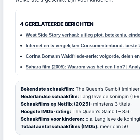
4 GERELATEERDE BERICHTEN
West Side Story verhaal: uitleg plot, betekenis, eind
Internet en tv vergelijken Consumentenbond: beste 
Corina Bomann Waldfriede-serie: volgorde, delen e
Sahara film (2005): Waarom was het een flop? | Anal
Bekendste schaakfilm:
The Queen’s Gambit (miniseri
Nederlandse schaakfilm:
Lang leve de koningin (1995
Schaakfilms op Netflix (2025):
minstens 3 titels ·
Hoogste IMDb-rating:
The Queen’s Gambit – 8.6 ·
Schaakfilms voor kinderen:
o.a. Lang leve de koningi
Totaal aantal schaakfilms (IMDb):
meer dan 50