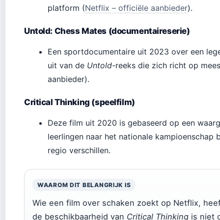
platform (
Netflix – officiële aanbieder
).
Untold: Chess Mates (documentaireserie)
Een sportdocumentaire uit 2023 over een legen
uit van de
Untold
-reeks die zich richt op mees
aanbieder).
Critical Thinking (speelfilm)
Deze film uit 2020 is gebaseerd op een waarg
leerlingen naar het nationale kampioenschap b
regio verschillen.
WAAROM DIT BELANGRIJK IS
Wie een film over schaken zoekt op Netflix, heef
de beschikbaarheid van
Critical Thinking
is niet