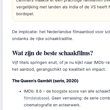
Lammers maakte er een prachtige familiefilm over
vergelijking met landen als India of de VS heeft
bordspel.
De implicatie: het Nederlandse filmaanbod voor sch
ondanks de rijke schaaktraditie.
Wat zijn de beste schaakfilms?
Vijf titels springen eruit, of je nu kijkt naar IMDb-r
het aanbod, gerangschikt op kwaliteit en impact.
The Queen’s Gambit (serie, 2020)
IMDb: 8.6 – de hoogste score van alle schaakfi
filmdatabase
). Geen verrassing: de serie comb
cinematografie en acteerwerk.