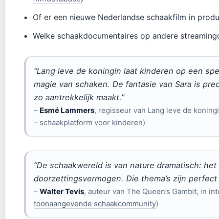
Of er een nieuwe Nederlandse schaakfilm in produc
Welke schaakdocumentaires op andere streamingdi
“Lang leve de koningin laat kinderen op een s
magie van schaken. De fantasie van Sara is pre
zo aantrekkelijk maakt.”
–
Esmé Lammers
, regisseur van Lang leve de koning
– schaakplatform voor kinderen)
“De schaakwereld is van nature dramatisch: het 
doorzettingsvermogen. Die thema’s zijn perfect 
–
Walter Tevis
, auteur van The Queen’s Gambit, in int
toonaangevende schaakcommunity
)