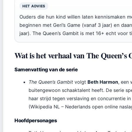
HET ADVIES
Ouders die hun kind willen laten kennismaken m
beginnen met Geri’s Game (vanaf 3 jaar) en daar
jaar). The Queen’s Gambit is met 16+ echt voor 
Wat is het verhaal van The Queen’s
Samenvatting van de serie
The Queen’s Gambit
volgt
Beth Harmon
, een
buitengewoon schaaktalent heeft. De serie speel
haar strijd tegen verslaving en concurrentie
(Wikipedia NL – Nederlands open online nasla
Hoofdpersonages