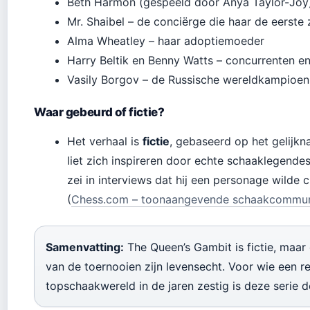
Beth Harmon (gespeeld door Anya Taylor-Joy
Mr. Shaibel – de conciërge die haar de eerste 
Alma Wheatley – haar adoptiemoeder
Harry Beltik en Benny Watts – concurrenten 
Vasily Borgov – de Russische wereldkampioen d
Waar gebeurd of fictie?
Het verhaal is
fictie
, gebaseerd op het gelijk
liet zich inspireren door echte schaaklegende
zei in interviews dat hij een personage wilde
(
Chess.com – toonaangevende schaakcommun
Samenvatting:
The Queen’s Gambit is fictie, maa
van de toernooien zijn levensecht. Voor wie een re
topschaakwereld in de jaren zestig is deze serie d