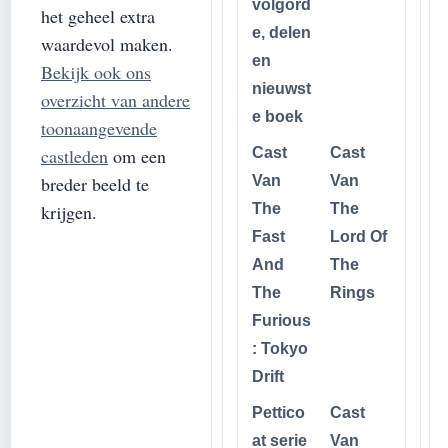
volgord
het geheel extra
e, delen
waardevol maken.
en
Bekijk ook ons
nieuwst
overzicht van andere
e boek
toonaangevende
Cast
Cast
castleden
om een
Van
Van
breder beeld te
The
The
krijgen.
Fast
Lord Of
And
The
The
Rings
Furious
: Tokyo
Drift
Pettico
Cast
at serie
Van