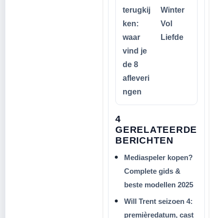
terugkij
Winter
ken:
Vol
waar
Liefde
vind je
de 8
afleveri
ngen
4
GERELATEERDE
BERICHTEN
Mediaspeler kopen?
Complete gids &
beste modellen 2025
Will Trent seizoen 4:
premièredatum, cast