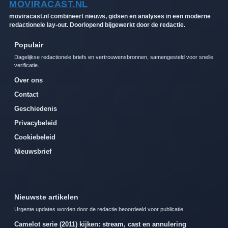
MOVIRACAST.NL
moviracast.nl combineert nieuws, gidsen en analyses in een moderne
redactionele lay-out. Doorlopend bijgewerkt door de redactie.
Populair
Dagelijkse redactionele briefs en vertrouwensbronnen, samengesteld voor snelle
verificatie.
Over ons
Contact
Geschiedenis
Privacybeleid
Cookiebeleid
Nieuwsbrief
Nieuwste artikelen
Urgente updates worden door de redactie beoordeeld voor publicatie.
Camelot serie (2011) kijken: stream, cast en annulering