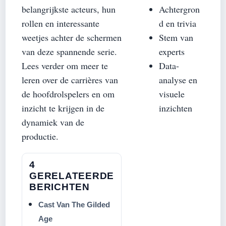
belangrijkste acteurs, hun
Achtergron
rollen en interessante
d en trivia
weetjes achter de schermen
Stem van
van deze spannende serie.
experts
Lees verder om meer te
Data-
leren over de carrières van
analyse en
de hoofdrolspelers en om
visuele
inzicht te krijgen in de
inzichten
dynamiek van de
productie.
4
GERELATEERDE
BERICHTEN
Cast Van The Gilded
Age