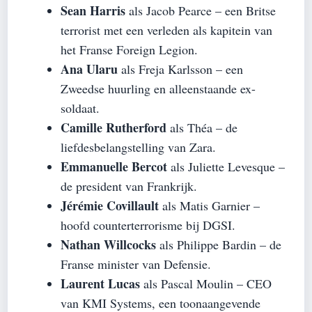
Sean Harris
als Jacob Pearce – een Britse
terrorist met een verleden als kapitein van
het Franse Foreign Legion.
Ana Ularu
als Freja Karlsson – een
Zweedse huurling en alleenstaande ex-
soldaat.
Camille Rutherford
als Théa – de
liefdesbelangstelling van Zara.
Emmanuelle Bercot
als Juliette Levesque –
de president van Frankrijk.
Jérémie Covillault
als Matis Garnier –
hoofd counterterrorisme bij DGSI.
Nathan Willcocks
als Philippe Bardin – de
Franse minister van Defensie.
Laurent Lucas
als Pascal Moulin – CEO
van KMI Systems, een toonaangevende