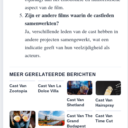
aspect van de film.
Zijn er andere films waarin de castleden
samenwerkten?
Ja, verschillende leden van de cast hebben in
andere projecten samengewerkt, wat een
indicatie geeft van hun veelzijdigheid als
acteurs.
MEER GERELATEERDE BERICHTEN
Cast Van
Cast Van La
Zootopia
Dolce Villa
Cast Van
Cast Van
Shetland
Hairspray
Cast Van The
Cast Van
Grand
Time Cut
Budapest