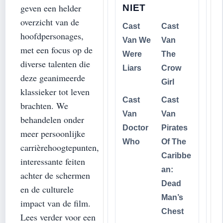
geven een helder
NIET
overzicht van de
Cast
Cast
hoofdpersonages,
Van We
Van
met een focus op de
Were
The
diverse talenten die
Liars
Crow
deze geanimeerde
Girl
klassieker tot leven
Cast
Cast
brachten. We
Van
Van
behandelen onder
Doctor
Pirates
meer persoonlijke
Who
Of The
carrièrehoogtepunten,
Caribbe
interessante feiten
an:
achter de schermen
Dead
en de culturele
Man’s
impact van de film.
Chest
Lees verder voor een