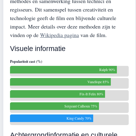
methodes en samenwerking tussen technici en
regisseurs. Dit samenspel tussen creativiteit en
technologie geeft de film een blijvende culturele
impact. Meer details over deze methoden zijn te
vinden op de
Wikipedia pagina
van de film.
Visuele informatie
Populariteit cast (%)
Ralph 90%
Vanellope 85%
Fix-It Felix 80%
Sergeant Calhoun 75%
King Candy 70%
Achtergrondinformatie en culturele