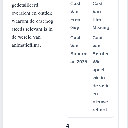
Cast
Cast
gedetailleerd
Van
Van
overzicht en ontdek
Free
The
waarom de cast nog
Guy
Missing
steeds relevant is in
de wereld van
Cast
Cast
animatiefilms.
Van
van
Superm
Scrubs:
an 2025
Wie
speelt
wie in
de serie
en
nieuwe
reboot
4