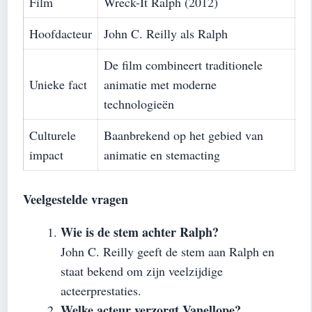
Film
Wreck-It Ralph (2012)
Hoofdacteur
John C. Reilly als Ralph
De film combineert traditionele
Unieke fact
animatie met moderne
technologieën
Culturele
Baanbrekend op het gebied van
impact
animatie en stemacting
Veelgestelde vragen
Wie is de stem achter Ralph?
John C. Reilly geeft de stem aan Ralph en
staat bekend om zijn veelzijdige
acteerprestaties.
Welke acteur verzorgt Vanellope?