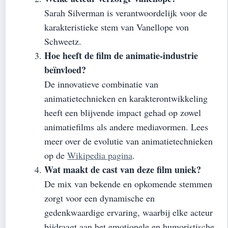
Sarah Silverman is verantwoordelijk voor de
karakteristieke stem van Vanellope von
Schweetz.
Hoe heeft de film de animatie-industrie
beïnvloed?
De innovatieve combinatie van
animatietechnieken en karakterontwikkeling
heeft een blijvende impact gehad op zowel
animatiefilms als andere mediavormen. Lees
meer over de evolutie van animatietechnieken
op de
Wikipedia pagina
.
Wat maakt de cast van deze film uniek?
De mix van bekende en opkomende stemmen
zorgt voor een dynamische en
gedenkwaardige ervaring, waarbij elke acteur
bijdraagt aan het emotionele en humoristische