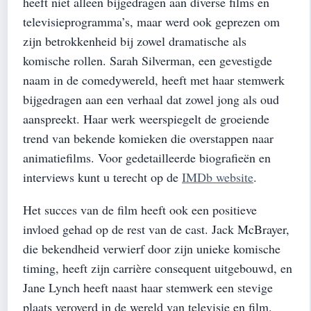
heeft niet alleen bijgedragen aan diverse films en
televisieprogramma’s, maar werd ook geprezen om
zijn betrokkenheid bij zowel dramatische als
komische rollen. Sarah Silverman, een gevestigde
naam in de comedywereld, heeft met haar stemwerk
bijgedragen aan een verhaal dat zowel jong als oud
aanspreekt. Haar werk weerspiegelt de groeiende
trend van bekende komieken die overstappen naar
animatiefilms. Voor gedetailleerde biografieën en
interviews kunt u terecht op de
IMDb website
.
Het succes van de film heeft ook een positieve
invloed gehad op de rest van de cast. Jack McBrayer,
die bekendheid verwierf door zijn unieke komische
timing, heeft zijn carrière consequent uitgebouwd, en
Jane Lynch heeft naast haar stemwerk een stevige
plaats veroverd in de wereld van televisie en film.