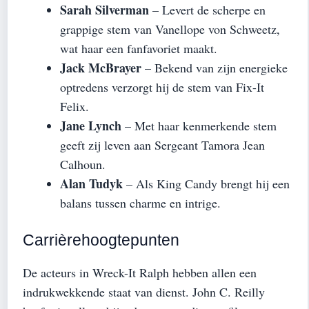
Sarah Silverman
– Levert de scherpe en
grappige stem van Vanellope von Schweetz,
wat haar een fanfavoriet maakt.
Jack McBrayer
– Bekend van zijn energieke
optredens verzorgt hij de stem van Fix-It
Felix.
Jane Lynch
– Met haar kenmerkende stem
geeft zij leven aan Sergeant Tamora Jean
Calhoun.
Alan Tudyk
– Als King Candy brengt hij een
balans tussen charme en intrige.
Carrièrehoogtepunten
De acteurs in Wreck-It Ralph hebben allen een
indrukwekkende staat van dienst. John C. Reilly