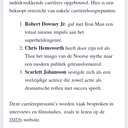
indrukwekkende carrières opgebouwd. Hier is een
beknopt overzicht van enkele carrièrehoogtepunten:
Robert Downey Jr.
gaf met Iron Man een
totaal nieuwe impuls aan het
superheldengenre.
Chris Hemsworth
heeft door zijn rol als
Thor het imago van de Noorse mythe naar
een modern publiek getransformeerd.
Scarlett Johansson
vestigde zich als een
veelzijdige actrice die zowel actie als
dramatische rollen met succes speelt.
Deze carrièreprestatie’s worden vaak besproken in
interviews en filmstudies, zoals te lezen op de
IMDb
-website.