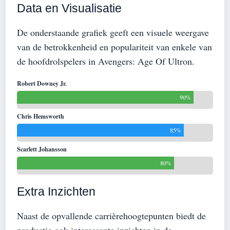
Data en Visualisatie
De onderstaande grafiek geeft een visuele weergave
van de betrokkenheid en populariteit van enkele van
de hoofdrolspelers in Avengers: Age Of Ultron.
Robert Downey Jr.
90%
Chris Hemsworth
85%
Scarlett Johansson
80%
Extra Inzichten
Naast de opvallende carrièrehoogtepunten biedt de