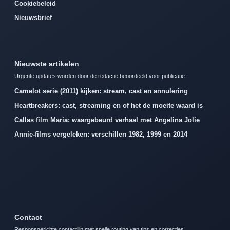
Cookiebeleid
Nieuwsbrief
Nieuwste artikelen
Urgente updates worden door de redactie beoordeeld voor publicatie.
Camelot serie (2011) kijken: stream, cast en annulering
Heartbreakers: cast, streaming en of het de moeite waard is
Callas film Maria: waargebeurd verhaal met Angelina Jolie
Annie-films vergeleken: verschillen 1982, 1999 en 2014
Contact
Responsgerichte contactlijn met snelle routing van tips en correcties.