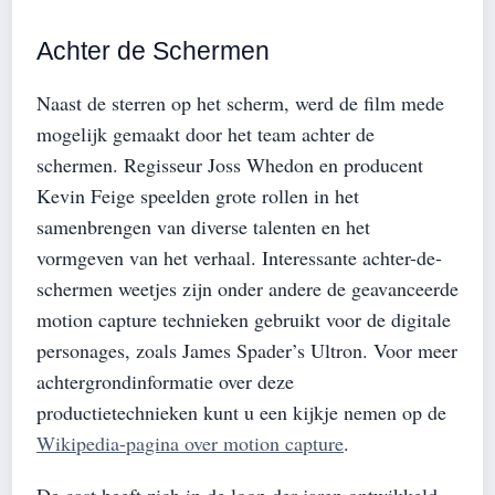
Achter de Schermen
Naast de sterren op het scherm, werd de film mede
mogelijk gemaakt door het team achter de
schermen. Regisseur Joss Whedon en producent
Kevin Feige speelden grote rollen in het
samenbrengen van diverse talenten en het
vormgeven van het verhaal. Interessante achter-de-
schermen weetjes zijn onder andere de geavanceerde
motion capture technieken gebruikt voor de digitale
personages, zoals James Spader’s Ultron. Voor meer
achtergrondinformatie over deze
productietechnieken kunt u een kijkje nemen op de
Wikipedia-pagina over motion capture
.
De cast heeft zich in de loop der jaren ontwikkeld