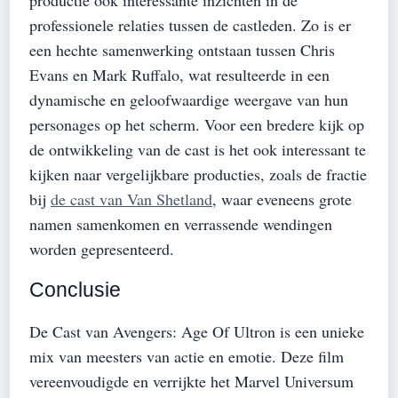
productie ook interessante inzichten in de
professionele relaties tussen de castleden. Zo is er
een hechte samenwerking ontstaan tussen Chris
Evans en Mark Ruffalo, wat resulteerde in een
dynamische en geloofwaardige weergave van hun
personages op het scherm. Voor een bredere kijk op
de ontwikkeling van de cast is het ook interessant te
kijken naar vergelijkbare producties, zoals de fractie
bij
de cast van Van Shetland
, waar eveneens grote
namen samenkomen en verrassende wendingen
worden gepresenteerd.
Conclusie
De Cast van Avengers: Age Of Ultron is een unieke
mix van meesters van actie en emotie. Deze film
vereenvoudigde en verrijkte het Marvel Universum