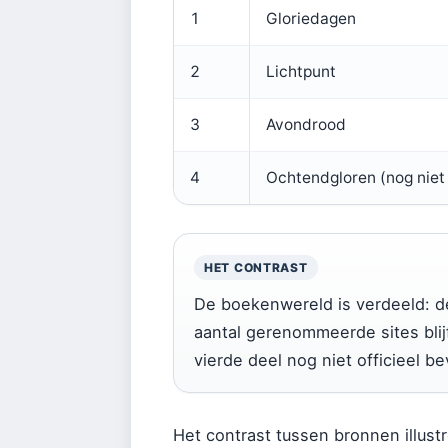
1
Gloriedagen
2
Lichtpunt
3
Avondrood
4
Ochtendgloren (nog niet
HET CONTRAST
De boekenwereld is verdeeld: d
aantal gerenommeerde sites blij
vierde deel nog niet officieel be
Het contrast tussen bronnen illus