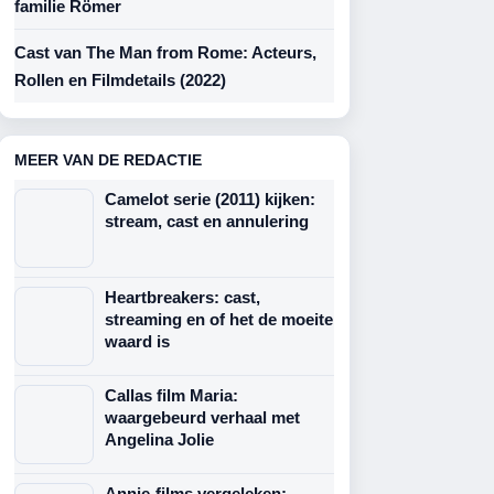
familie Römer
Cast van The Man from Rome: Acteurs,
Rollen en Filmdetails (2022)
MEER VAN DE REDACTIE
Camelot serie (2011) kijken:
stream, cast en annulering
Heartbreakers: cast,
streaming en of het de moeite
waard is
Callas film Maria:
waargebeurd verhaal met
Angelina Jolie
Annie-films vergeleken: