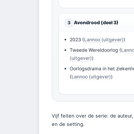
Avondrood (deel 3)
3
2023 (
Lannoo (uitgever)
)
Tweede Wereldoorlog (
Lann
(uitgever)
)
Oorlogsdrama in het ziekenh
(
Lannoo (uitgever)
)
Vijf feiten over de serie: de auteur
en de setting.