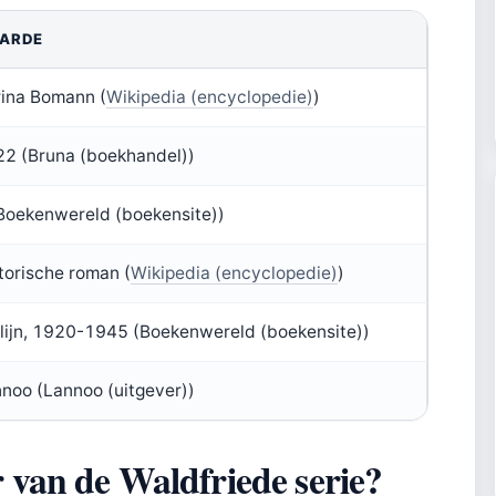
ARDE
ina Bomann (
Wikipedia (encyclopedie)
)
2 (Bruna (boekhandel))
Boekenwereld (boekensite))
torische roman (
Wikipedia (encyclopedie)
)
lijn, 1920-1945 (Boekenwereld (boekensite))
noo (Lannoo (uitgever))
r van de Waldfriede serie?