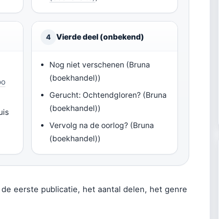
Vierde deel (onbekend)
4
Nog niet verschenen (Bruna
(boekhandel))
oo
Gerucht: Ochtendgloren? (Bruna
(boekhandel))
uis
Vervolg na de oorlog? (Bruna
(boekhandel))
, de eerste publicatie, het aantal delen, het genre