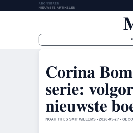
ABONNEREN
NIEUWSTE ARTIKELEN
B
Corina Bom
serie: volgo
nieuwste bo
NOAH THIJS SMIT WILLEMS • 2026-05-27 • G