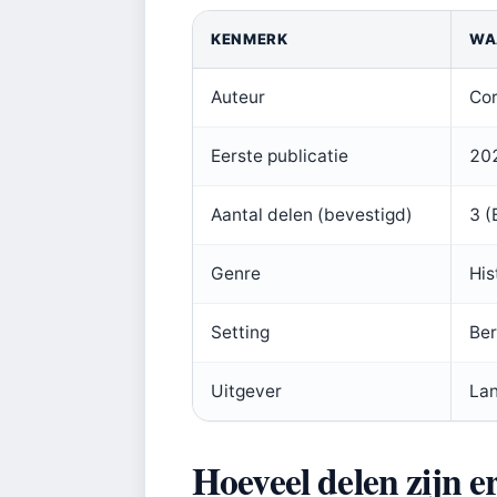
KENMERK
WA
Auteur
Cor
Eerste publicatie
202
Aantal delen (bevestigd)
3 (
Genre
His
Setting
Ber
Uitgever
Lan
Hoeveel delen zijn e