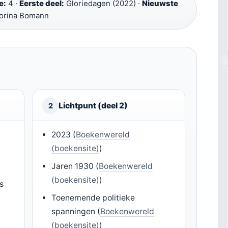
e:
4 ·
Eerste deel:
Gloriedagen (2022) ·
Nieuwste
orina Bomann
Lichtpunt (deel 2)
2
2023 (
Boekenwereld
(boekensite)
)
Jaren 1930 (
Boekenwereld
(boekensite)
)
s
Toenemende politieke
spanningen (
Boekenwereld
(boekensite)
)