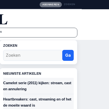
ZOEKEN
ABONNEREN
L
NS
ZOEKEN
Ga
NIEUWSTE ARTIKELEN
Camelot serie (2011) kijken: stream, cast
en annulering
Heartbreakers: cast, streaming en of het
de moeite waard is