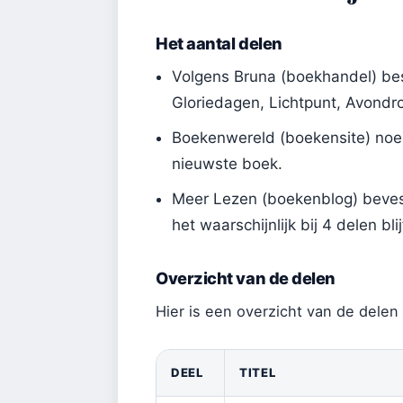
Het aantal delen
Volgens Bruna (boekhandel) bes
Gloriedagen, Lichtpunt, Avondr
Boekenwereld (boekensite) noem
nieuwste boek.
Meer Lezen (boekenblog) bevest
het waarschijnlijk bij 4 delen blij
Overzicht van de delen
Hier is een overzicht van de delen 
DEEL
TITEL