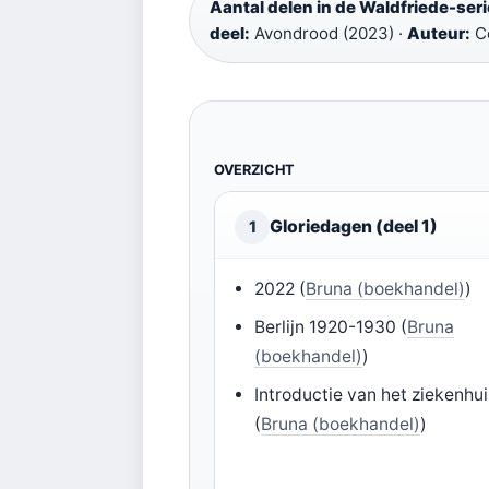
Aantal delen in de Waldfriede-seri
deel:
Avondrood (2023) ·
Auteur:
C
OVERZICHT
Gloriedagen (deel 1)
1
2022 (
Bruna (boekhandel)
)
Berlijn 1920-1930 (
Bruna
(boekhandel)
)
Introductie van het ziekenhui
(
Bruna (boekhandel)
)