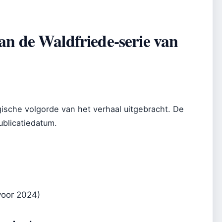
van de Waldfriede-serie van
gische volgorde van het verhaal uitgebracht. De
ublicatiedatum.
voor 2024)