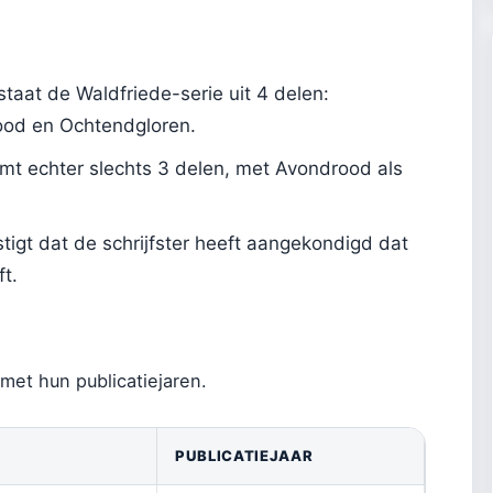
taat de Waldfriede-serie uit 4 delen:
ood en Ochtendgloren.
t echter slechts 3 delen, met Avondrood als
igt dat de schrijfster heeft aangekondigd dat
ft.
met hun publicatiejaren.
PUBLICATIEJAAR