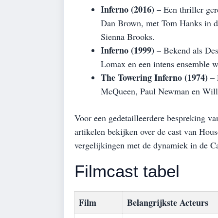
Inferno (2016)
– Een thriller ge
Dan Brown, met Tom Hanks in de 
Sienna Brooks.
Inferno (1999)
– Bekend als Des
Lomax en een intens ensemble w
The Towering Inferno (1974)
– 
McQueen, Paul Newman en Will
Voor een gedetailleerdere bespreking van
artikelen bekijken over
de cast van Hou
vergelijkingen met de dynamiek in de Ca
Filmcast tabel
Film
Belangrijkste Acteurs