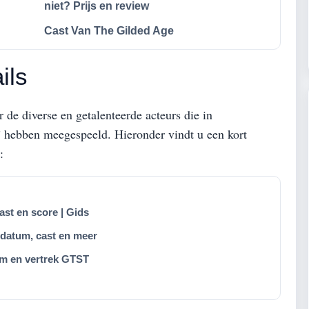
niet? Prijs en review
Cast Van The Gilded Age
ils
 de diverse en getalenteerde acteurs die in
o” hebben meegespeeld. Hieronder vindt u een kort
:
cast en score | Gids
edatum, cast en meer
ilm en vertrek GTST