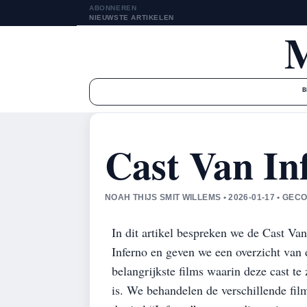
ABONNEREN
NIEUWSTE ARTIKELEN
B
Cast Van In
NOAH THIJS SMIT WILLEMS • 2026-01-17 • G
In dit artikel bespreken we de Cast Van
Inferno en geven we een overzicht van 
belangrijkste films waarin deze cast te 
is. We behandelen de verschillende fil