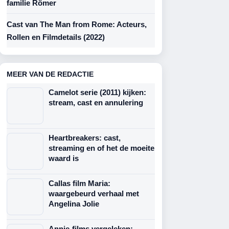
familie Römer
Cast van The Man from Rome: Acteurs,
Rollen en Filmdetails (2022)
MEER VAN DE REDACTIE
Camelot serie (2011) kijken:
stream, cast en annulering
Heartbreakers: cast,
streaming en of het de moeite
waard is
Callas film Maria:
waargebeurd verhaal met
Angelina Jolie
Annie-films vergeleken: