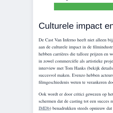
Culturele impact e
De Cast Van Inferno heeft niet alleen bi
aan de culturele impact in de filmindu
hebben carrières die talloze prijzen en
in zowel commerciële als artistieke proj
interview met Tom Hanks (bekijk detail
succesvol maken. Evenzo hebben acteur
filmgeschiedenis weten te verankeren doo
Ook wordt er door critici gewezen op he
schermen dat de casting tot een succes 
IMDb
) benadrukken steeds opnieuw dat 