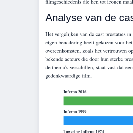
filmgeschiedenis die hen tot iconen maak
Analyse van de cas
Het vergelijken van de cast prestaties in
eigen benadering heeft gekozen voor het
overeenkomsten, zoals het vertrouwen o
bekende acteurs die door hun sterke pres
de thema’s verschillen, staat vast dat ee
gedenkwaardige film.
Inferno 2016
Inferno 1999
Towering Inferno 1974