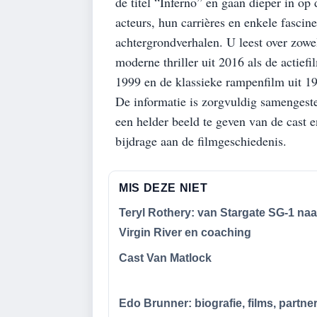
de titel “Inferno” en gaan dieper in op 
acteurs, hun carrières en enkele fascin
achtergrondverhalen. U leest over zowe
moderne thriller uit 2016 als de actief
1999 en de klassieke rampenfilm uit 1
De informatie is zorgvuldig samengest
een helder beeld te geven van de cast 
bijdrage aan de filmgeschiedenis.
MIS DEZE NIET
Teryl Rothery: van Stargate SG-1 naa
Virgin River en coaching
Cast Van Matlock
Edo Brunner: biografie, films, partne