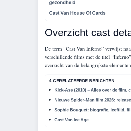
gezondheid
Cast Van House Of Cards
Overzicht cast deta
De term “Cast Van Inferno” verwijst naar
verschillende films met de titel “Infern
overzicht van de belangrijkste elementen
4 GERELATEERDE BERICHTEN
Kick-Ass (2010) – Alles over de film, 
Nieuwe Spider-Man film 2026: releas
Sophie Bouquet: biografie, leeftijd, f
Cast Van Ice Age