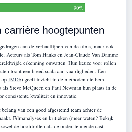
90%
n carrière hoogtepunten
jgedragen aan de verhaallijnen van de films, maar ook
strie. Acteurs als Tom Hanks en Jean-Claude Van Damme
 wereldwijde erkenning omvatten. Hun keuze voor rollen
ecten toont een breed scala aan vaardigheden. Een
s op
IMDb
) geeft inzicht in de methoden die hem
s als Steve McQueen en Paul Newman hun plaats in de
r consistente kwaliteit en innovatie.
t belang van een goed afgestemd team achter de
maakt. Filmanalyses en kritieken (meer weten? Bekijk
zowel de hoofdrollen als de ondersteunende cast