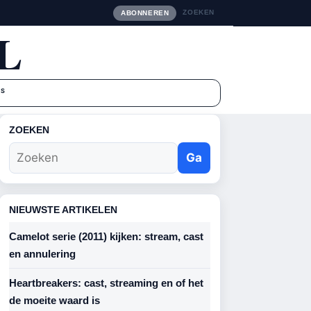
ZOEKEN
ABONNEREN
L
NS
ZOEKEN
Ga
NIEUWSTE ARTIKELEN
Camelot serie (2011) kijken: stream, cast
en annulering
Heartbreakers: cast, streaming en of het
de moeite waard is