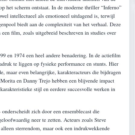
p het scherm ontstaat. In de moderne thriller “Inferno”
el intellectueel als emotioneel uitdagend is, terwijl
egenpool biedt aan de complexiteit van het verhaal. Deze
 een film, zoals uitgebreid beschreven in studies over
999 en 1974 een heel andere benadering. In de actiefilm
uk te liggen op fysieke performance en stunts. Hier
, maar even belangrijke, karakteracteurs die bijdragen
t Morita en Danny Trejo hebben een blijvende impact
arakteristieke stijl en eerdere succesvolle werken in
 onderscheidt zich door een ensemblecast die
loofwaardig neer te zetten. Acteurs zoals Steve
alleen sterrendom, maar ook een indrukwekkende