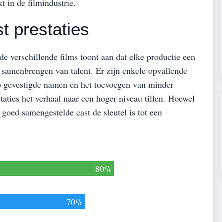
t in de filmindustrie.
t prestaties
 de verschillende films toont aan dat elke productie een
 samenbrengen van talent. Er zijn enkele opvallende
p gevestigde namen en het toevoegen van minder
taties het verhaal naar een hoger niveau tillen. Hoewel
n goed samengestelde cast de sleutel is tot een
80%
70%