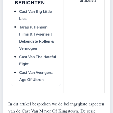
artikelen
BERICHTEN
Cast Van Big Little
Lies
Taraji P. Henson
Films & Tv-series |
Bekendste Rollen &
Vermogen
Cast Van The Hateful
Eight
Cast Van Avengers:
Age Of Ultron
In dit artikel bespreken we de belangrijkste aspecten
van de Cast Van Mayor Of Kingstown. De serie