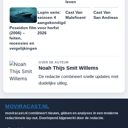
leven
Lupin serie:
Cast Van
Cast Van
seizoen 4
Maleficent
San Andreas
aangekondigd
voor herfst
Poseidon film
2026
(2006) –
feiten,
recensies en
vergelijkingen
OVER DE AUTEUR
Noah Thijs Smit Willems
De redactie combineert snelle updates met
duidelijke uitleg.
MOVIRACAST.NL
moviracast.nl combineert nieuws, gidsen en analyses in een moderne
redactionele lay-out. Doorlopend bijgewerkt door de redactie.