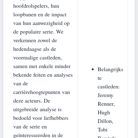
hoofdrolspelers, hun
loopbanen en de impact
van hun aanwezigheid op
de populaire serie. We
verkennen zowel de
hedendaagse als de
voormalige castleden,
samen met enkele minder
Belangrijks
bekende feiten en analyses
te
van de
castleden:
carrièrehoogtepunten van
Jeremy
deze acteurs. De
Renner,
uitgebreide analyse is
Hugh
bedoeld voor liefhebbers
Dillon,
van de serie en
Tobi
geïnteresseerden in de