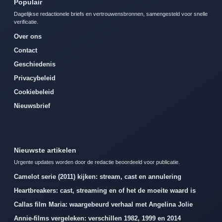
Populair
Dagelijkse redactionele briefs en vertrouwensbronnen, samengesteld voor snelle
verificatie.
Over ons
Contact
Geschiedenis
Privacybeleid
Cookiebeleid
Nieuwsbrief
Nieuwste artikelen
Urgente updates worden door de redactie beoordeeld voor publicatie.
Camelot serie (2011) kijken: stream, cast en annulering
Heartbreakers: cast, streaming en of het de moeite waard is
Callas film Maria: waargebeurd verhaal met Angelina Jolie
Annie-films vergeleken: verschillen 1982, 1999 en 2014