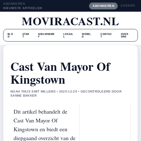
ABONNEREN
ZOEKEN
ABONNEREN
NIEUWSTE ARTIKELEN
MOVIRACAST.NL
BLO
STAR
NIEUWSBRIE
LOKAA
WEREL
CONTAC
OVER
G
T
F
L
D
T
ONS
Cast Van Mayor Of
Kingstown
NOAH THIJS SMIT WILLEMS • 2025-12-25 • GECONTROLEERD DOOR
SANNE BAKKER
Dit artikel behandelt de
Cast Van Mayor Of
Kingstown en biedt een
diepgaand overzicht van de