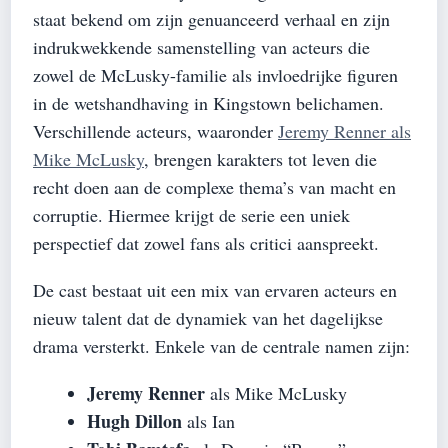
staat bekend om zijn genuanceerd verhaal en zijn
indrukwekkende samenstelling van acteurs die
zowel de McLusky-familie als invloedrijke figuren
in de wetshandhaving in Kingstown belichamen.
Verschillende acteurs, waaronder
Jeremy Renner als
Mike McLusky
, brengen karakters tot leven die
recht doen aan de complexe thema’s van macht en
corruptie. Hiermee krijgt de serie een uniek
perspectief dat zowel fans als critici aanspreekt.
De cast bestaat uit een mix van ervaren acteurs en
nieuw talent dat de dynamiek van het dagelijkse
drama versterkt. Enkele van de centrale namen zijn:
Jeremy Renner
als Mike McLusky
Hugh Dillon
als Ian