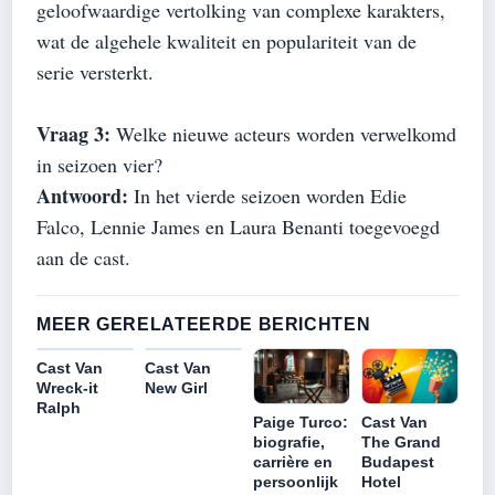
geloofwaardige vertolking van complexe karakters,
wat de algehele kwaliteit en populariteit van de
serie versterkt.
Vraag 3:
Welke nieuwe acteurs worden verwelkomd
in seizoen vier?
Antwoord:
In het vierde seizoen worden Edie
Falco, Lennie James en Laura Benanti toegevoegd
aan de cast.
MEER GERELATEERDE BERICHTEN
Cast Van
Cast Van
Wreck-it
New Girl
Ralph
Cast Van
Paige Turco:
The Grand
biografie,
Budapest
carrière en
Hotel
persoonlijk