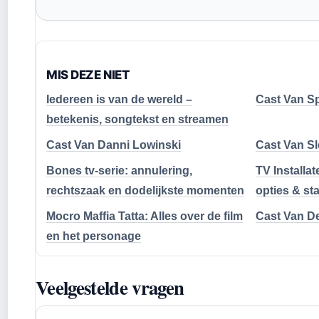
MIS DEZE NIET
Iedereen is van de wereld –
Cast Van S
betekenis, songtekst en streamen
Cast Van Danni Lowinski
Cast Van Sl
Bones tv-serie: annulering,
TV Installa
rechtszaak en dodelijkste momenten
opties & st
Mocro Maffia Tatta: Alles over de film
Cast Van D
en het personage
Veelgestelde vragen