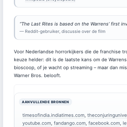
“The Last Rites is based on the Warrens’ first inv
— Reddit-gebruiker, discussie over de film
Voor Nederlandse horrorkijkers die de franchise tr
keuze helder: dit is de laatste kans om de Warrens 
bioscoop, of je wacht op streaming – maar dan mis
Warner Bros. belooft.
AANVULLENDE BRONNEN
timesofindia.indiatimes.com
,
theconjuringuniv
youtube.com
,
fandango.com
,
facebook.com
,
l