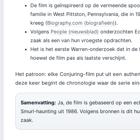
De film is geïnspireerd op de vermeende spook
familie in West Pittston, Pennsylvania, die in
kreeg (
Biography.com (biografieën)
).
Volgens
People (nieuwsblad)
onderzochten Ed
zaak als een van hun vroegste opdrachten.
Het is het eerste Warren-onderzoek dat in de 
hoewel de film pas als laatste verschijnt.
Het patroon: elke Conjuring-film put uit een authe
deze keer begint de chronologie waar de serie ein
Samenvatting:
Ja, de film is gebaseerd op een ec
Smurl-haunting uit 1986. Volgens bronnen is dit h
zaak.