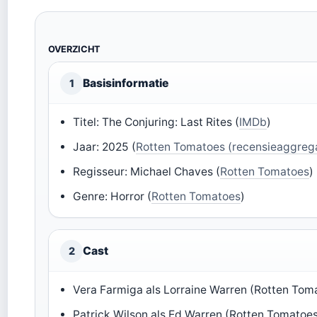
OVERZICHT
Basisinformatie
1
Titel: The Conjuring: Last Rites (
IMDb
)
Jaar: 2025 (
Rotten Tomatoes (recensieaggreg
Regisseur: Michael Chaves (
Rotten Tomatoes
)
Genre: Horror (
Rotten Tomatoes
)
Cast
2
Vera Farmiga als Lorraine Warren (Rotten Tom
Patrick Wilson als Ed Warren (Rotten Tomatoe