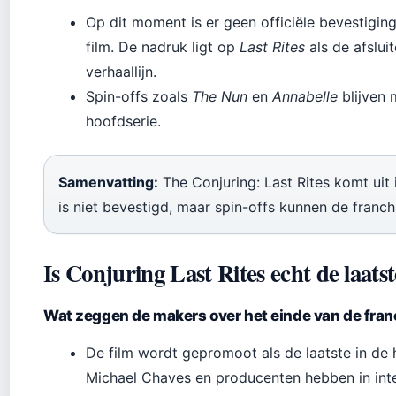
Op dit moment is er geen officiële bevestiging
film. De nadruk ligt op
Last Rites
als de afslui
verhaallijn.
Spin-offs zoals
The Nun
en
Annabelle
blijven 
hoofdserie.
Samenvatting:
The Conjuring: Last Rites komt uit
is niet bevestigd, maar spin-offs kunnen de franc
Is Conjuring Last Rites echt de laats
Wat zeggen de makers over het einde van de fran
De film wordt gepromoot als de laatste in de 
Michael Chaves en producenten hebben in in