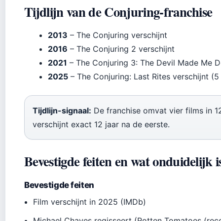
Tijdlijn van de Conjuring-franchise
2013
– The Conjuring verschijnt
2016
– The Conjuring 2 verschijnt
2021
– The Conjuring 3: The Devil Made Me Do
2025
– The Conjuring: Last Rites verschijnt (
Tijdlijn-signaal:
De franchise omvat vier films in 12
verschijnt exact 12 jaar na de eerste.
Bevestigde feiten en wat onduidelijk i
Bevestigde feiten
Film verschijnt in 2025 (IMDb)
Michael Chaves regisseert (Rotten Tomatoes (rec