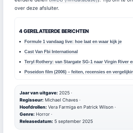
over deze afsluiter.
4 GERELATEERDE BERICHTEN
Formule 1 vandaag live: hoe laat en waar kijk je
Cast Van Fbi International
Teryl Rothery: van Stargate SG-1 naar Virgin River 
Poseidon film (2006) – feiten, recensies en vergelijk
Jaar van uitgave:
2025 ·
Regisseur:
Michael Chaves ·
Hoofdrollen:
Vera Farmiga en Patrick Wilson ·
Genre:
Horror ·
Releasedatum:
5 september 2025