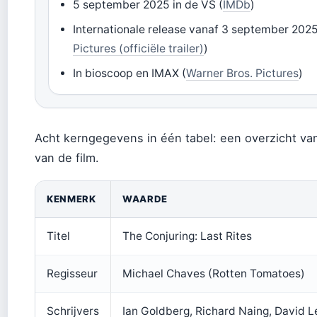
5 september 2025 in de VS (
IMDb
)
Internationale release vanaf 3 september 2025
Pictures (officiële trailer)
)
In bioscoop en IMAX (
Warner Bros. Pictures
)
Acht kerngegevens in één tabel: een overzicht va
van de film.
KENMERK
WAARDE
Titel
The Conjuring: Last Rites
Regisseur
Michael Chaves (Rotten Tomatoes)
Schrijvers
Ian Goldberg, Richard Naing, David 