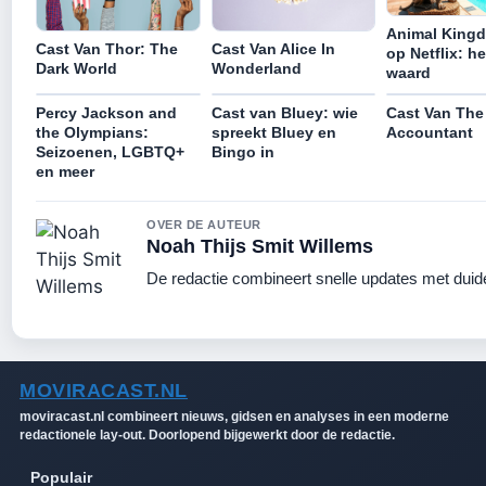
Animal Kingd
Cast Van Thor: The
Cast Van Alice In
op Netflix: he
Dark World
Wonderland
waard
Percy Jackson and
Cast van Bluey: wie
Cast Van The
the Olympians:
spreekt Bluey en
Accountant
Seizoenen, LGBTQ+
Bingo in
en meer
OVER DE AUTEUR
Noah Thijs Smit Willems
De redactie combineert snelle updates met duidel
MOVIRACAST.NL
moviracast.nl combineert nieuws, gidsen en analyses in een moderne
redactionele lay-out. Doorlopend bijgewerkt door de redactie.
Populair