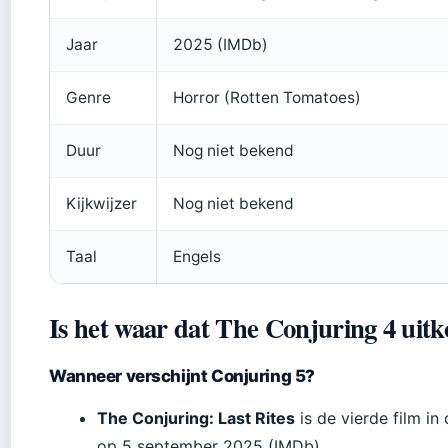
Jaar
2025 (IMDb)
Genre
Horror (Rotten Tomatoes)
Duur
Nog niet bekend
Kijkwijzer
Nog niet bekend
Taal
Engels
Is het waar dat The Conjuring 4 uit
Wanneer verschijnt Conjuring 5?
The Conjuring: Last Rites
is de vierde film in
op 5 september 2025 (IMDb).